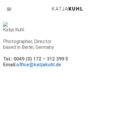
KATJA
KUHL
m
Katja Kuhl
Photographer, Director
based in Berlin, Germany
Tel.: 0049 (0) 172 – 312 399 5
Email:
office@katjakuhl.de