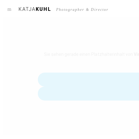
KATJA
KUHL
m
Photographer & Director
Sie sehen gerade einen Platzhalterinhalt von
Vi