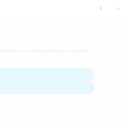

f
i
chaltfläche unten. Bitte beachten Sie, dass dabei